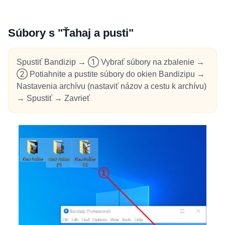
Súbory s "Ťahaj a pusti"
Spustiť Bandizip → ① Vybrať súbory na zbalenie →
② Potiahnite a pustite súbory do okien Bandizipu →
Nastavenia archívu (nastaviť názov a cestu k archívu)
→ Spustiť → Zavrieť