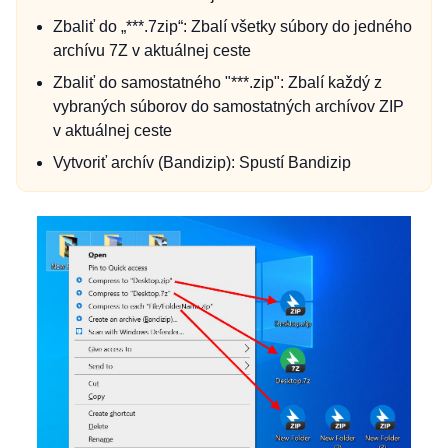
Zbaliť do „***.7zip“: Zbalí všetky súbory do jedného
archívu 7Z v aktuálnej ceste
Zbaliť do samostatného "***.zip": Zbalí každý z
vybraných súborov do samostatných archívov ZIP
v aktuálnej ceste
Vytvoriť archív (Bandizip): Spustí Bandizip