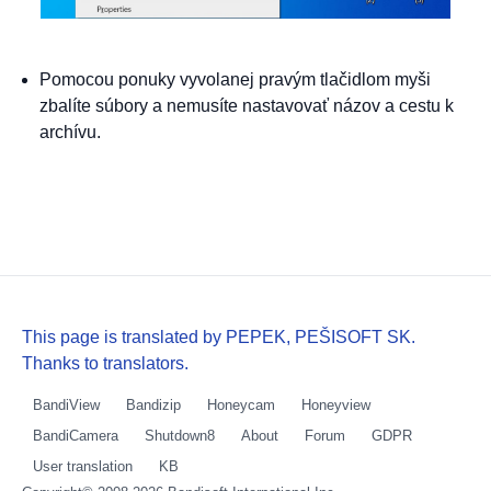
Pomocou ponuky vyvolanej pravým tlačidlom myši
zbalíte súbory a nemusíte nastavovať názov a cestu k
archívu.
This page is translated by PEPEK, PEŠISOFT SK.
Thanks to translators.
BandiView
Bandizip
Honeycam
Honeyview
BandiCamera
Shutdown8
About
Forum
GDPR
User translation
KB