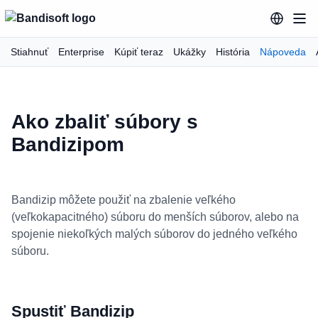
Stiahnuť
Enterprise
Kúpiť teraz
Ukážky
História
Nápoveda
Ako zbaliť súbory s
Bandizipom
Bandizip môžete použiť na zbalenie veľkého
(veľkokapacitného) súboru do menších súborov, alebo na
spojenie niekoľkých malých súborov do jedného veľkého
súboru.
Spustiť Bandizip