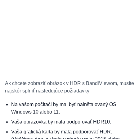
Ak chcete zobraziť obrázok v HDR s BandiViewom, musíte
najskôr splniť nasledujúce požiadavky:
Na vašom počítači by mal byť nainštalovaný OS
Windows 10 alebo 11.
Vaša obrazovka by mala podporovať HDR10.
Vaša grafická karta by mala podporovať HDR.