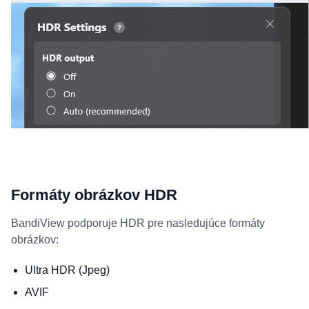
Formáty obrázkov HDR
BandiView podporuje HDR pre nasledujúce formáty
obrázkov:
Ultra HDR (Jpeg)
AVIF