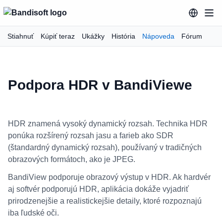
Stiahnuť
Kúpiť teraz
Ukážky
História
Nápoveda
Fórum
Podpora HDR v BandiViewe
HDR znamená vysoký dynamický rozsah. Technika HDR
ponúka rozšírený rozsah jasu a farieb ako SDR
(štandardný dynamický rozsah), používaný v tradičných
obrazových formátoch, ako je JPEG.
BandiView podporuje obrazový výstup v HDR. Ak hardvér
aj softvér podporujú HDR, aplikácia dokáže vyjadriť
prirodzenejšie a realistickejšie detaily, ktoré rozpoznajú
iba ľudské oči.