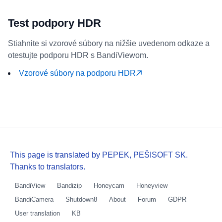
Test podpory HDR
Stiahnite si vzorové súbory na nižšie uvedenom odkaze a
otestujte podporu HDR s BandiViewom.
Vzorové súbory na podporu HDR
This page is translated by PEPEK, PEŠISOFT SK.
Thanks to translators.
BandiView
Bandizip
Honeycam
Honeyview
BandiCamera
Shutdown8
About
Forum
GDPR
User translation
KB