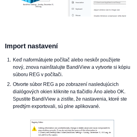
Import nastavení
Keď naformátujete počítač alebo neskôr použijete
nový, znova nainštalujte BandiView a vytvorte si kópiu
súboru REG v počítači.
Otvorte súbor REG a po zobrazení nasledujúcich
dialógových okien kliknite na tlačidlo Áno alebo OK.
Spustite BandiView a zistíte, že nastavenia, ktoré ste
predtým exportovali, sú plne aplikované.