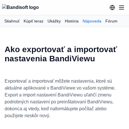
Stiahnuť
Kúpiť teraz
Ukážky
História
Nápoveda
Fórum
Ako exportovať a importovať
nastavenia BandiViewu
Exportovať a importovať môžete nastavenia, ktoré sú
aktuálne aplikované v BandiViewe vo vašom systéme.
Export a import nastavení BandiViewu uľahčí zmenu
podrobných nastavení po preinštalovaní BandiViewu,
dokonca aj vtedy, keď naformátujete počítač alebo
použijete neskôr nový.