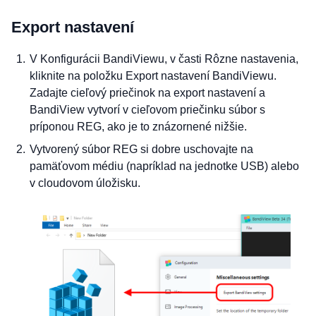
Export nastavení
V Konfigurácii BandiViewu, v časti Rôzne nastavenia,
kliknite na položku Export nastavení BandiViewu.
Zadajte cieľový priečinok na export nastavení a
BandiView vytvorí v cieľovom priečinku súbor s
príponou REG, ako je to znázornené nižšie.
Vytvorený súbor REG si dobre uschovajte na
pamäťovom médiu (napríklad na jednotke USB) alebo
v cloudovom úložisku.