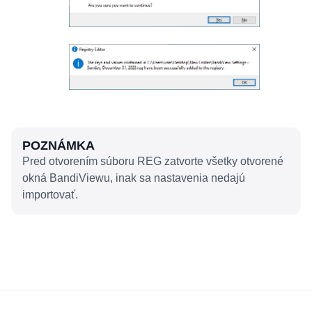
POZNÁMKA
Pred otvorením súboru REG zatvorte všetky otvorené
okná BandiViewu, inak sa nastavenia nedajú
importovať.