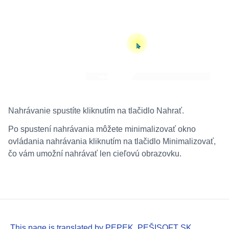
Nahrávanie spustíte kliknutím na tlačidlo Nahrať.
Po spustení nahrávania môžete minimalizovať okno
ovládania nahrávania kliknutím na tlačidlo Minimalizovať,
čo vám umožní nahrávať len cieľovú obrazovku.
This page is translated by PEPEK, PEŠISOFT SK.