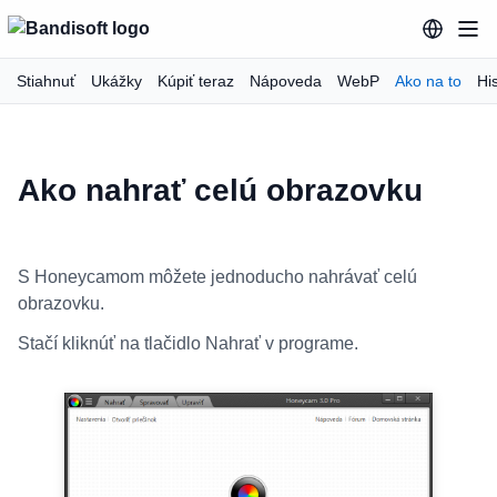
Stiahnuť
Ukážky
Kúpiť teraz
Nápoveda
WebP
Ako na to
His
Ako nahrať celú obrazovku
S Honeycamom môžete jednoducho nahrávať celú
obrazovku.
Stačí kliknúť na tlačidlo Nahrať v programe.