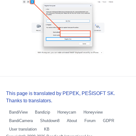
This page is translated by PEPEK, PEŠISOFT SK.
Thanks to translators.
BandiView
Bandizip
Honeycam
Honeyview
BandiCamera
Shutdown8
About
Forum
GDPR
User translation
KB