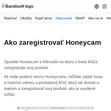
Stiahnuť
Ukážky
Kúpiť teraz
Nápoveda
WebP
Ako na to
His
Ako zaregistrovať Honeycam
Spustite Honeycam a kliknutím na ikonu v tvare kľúča
zaregistrujte svoj produkt.
Ak máte platenú verziu Honeycamu, môžete zadať svoju
e-mailovú adresu a produktový kľúč, ktorý ste dostali e-
mailom a zaregistrovať svoj produkt, ako je uvedené
nižšie.