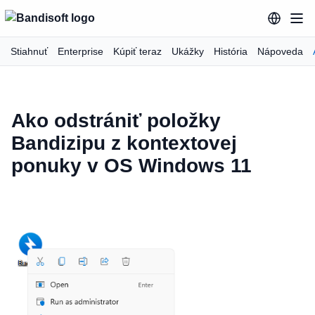
Stiahnuť
Enterprise
Kúpiť teraz
Ukážky
História
Nápoveda
Ako odstrániť položky
Bandizipu z kontextovej
ponuky v OS Windows 11