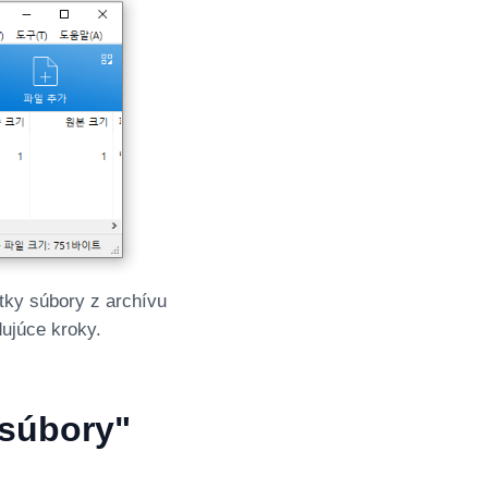
tky súbory z archívu
dujúce kroky.
 súbory"