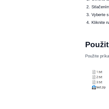
Stlačením
Vyberte s
Kliknite 
Použit
Použite príka