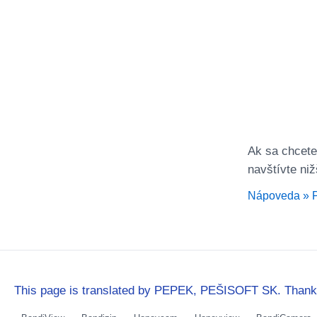
Ak sa chcete
navštívte ni
Nápoveda » P
This page is translated by PEPEK, PEŠISOFT SK. Thanks 