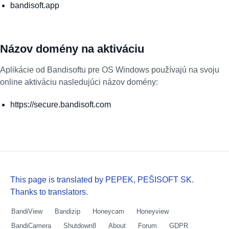
bandisoft.app
Názov domény na aktiváciu
Aplikácie od Bandisoftu pre OS Windows používajú na svoju
online aktiváciu nasledujúci názov domény:
https://secure.bandisoft.com
This page is translated by PEPEK, PEŠISOFT SK.
Thanks to translators.
BandiView
Bandizip
Honeycam
Honeyview
BandiCamera
Shutdown8
About
Forum
GDPR